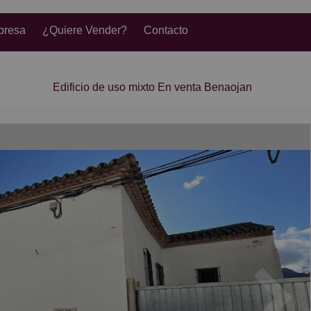
presa
¿Quiere Vender?
Contacto
Edificio de uso mixto En venta Benaojan