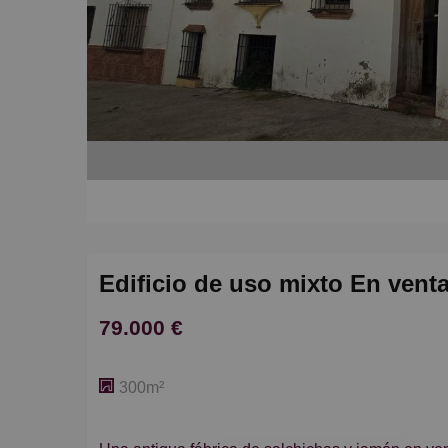
Edificio de uso mixto En vent
79.000 €
300m²