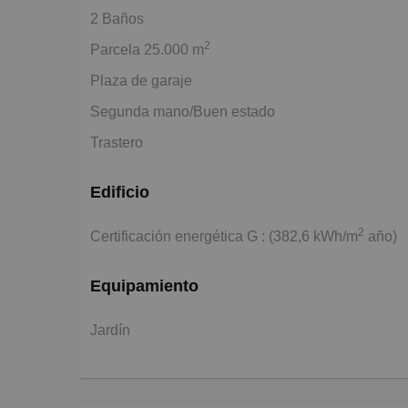
2 Baños
2
Parcela 25.000 m
Plaza de garaje
Segunda mano/Buen estado
Trastero
Edificio
2
Certificación energética G : (382,6 kWh/m
año)
Equipamiento
Jardín