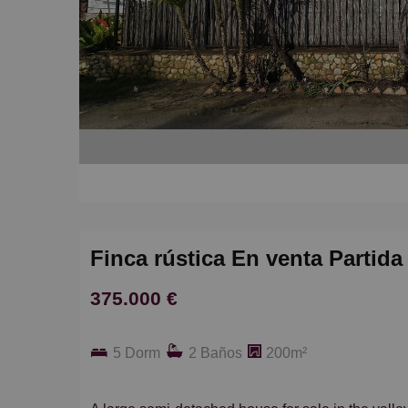
Finca rústica En venta Partida
375.000 €
5 Dorm
2 Baños
200m²