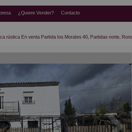
presa
¿Quiere Vender?
Contacto
ca rústica En venta Partida los Morales 40, Partidas norte, Ron