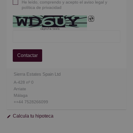
He leído, comprendo y acepto el aviso legal y
política de privacidad
captcha tools
Contactar
Sierra Estates Spain Ltd
A-428 nº 0
Arriate
Málaga
++44 7528266099
Calcula tu hipoteca