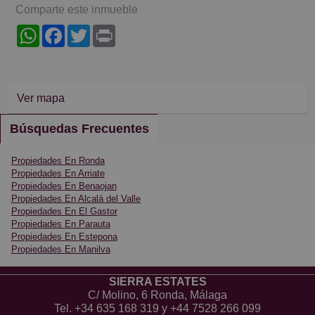
Comparte este inmueble
WhatsApp
Facebook
Twitter
Print
Ver mapa
Búsquedas Frecuentes
Propiedades En Ronda
Propiedades En Arriate
Propiedades En Benaojan
Propiedades En Alcalá del Valle
Propiedades En El Gastor
Propiedades En Parauta
Propiedades En Estepona
Propiedades En Manilva
SIERRA ESTATES
C/ Molino, 6 Ronda, Málaga
Tel.
+34 635 168 319
y
+44 7528 266 099