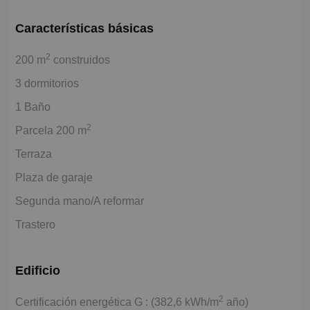
Características básicas
2
200 m
construidos
3 dormitorios
1 Baño
2
Parcela 200 m
Terraza
Plaza de garaje
Segunda mano/A reformar
Trastero
Edificio
2
Certificación energética G : (382,6 kWh/m
año)