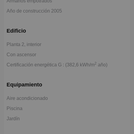
Armarios empotrados
Año de construcción 2005
Edificio
Planta 2, interior
Con ascensor
2
Certificación energética G : (382,6 kWh/m
año)
Equipamiento
Aire acondicionado
Piscina
Jardín