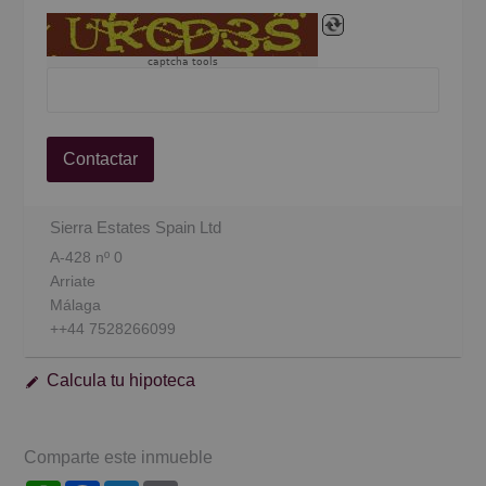
captcha tools
Contactar
Sierra Estates Spain Ltd
A-428 nº 0
Arriate
Málaga
++44 7528266099
Calcula tu hipoteca
Comparte este inmueble