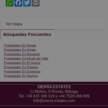
WhatsApp
Facebook
Twitter
Print
Ver mapa
Búsquedas Frecuentes
Propiedades En Ronda
Propiedades En Arriate
Propiedades En Benaojan
Propiedades En Alcalá del Valle
Propiedades En El Gastor
Propiedades En Parauta
Propiedades En Estepona
Propiedades En Manilva
SIERRA ESTATES
C/ Molino, 6 Ronda, Málaga
Tel.
+34 635 168 319
y
+44 7528 266 099
info@sierra-estates.com