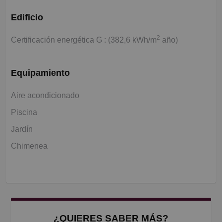
Edificio
2
Certificación energética G : (382,6 kWh/m
año)
Equipamiento
Aire acondicionado
Piscina
Jardín
Chimenea
¿QUIERES SABER MÁS?