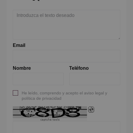
Email
Nombre
Teléfono
He leído, comprendo y acepto el aviso legal y
política de privacidad
captcha tools