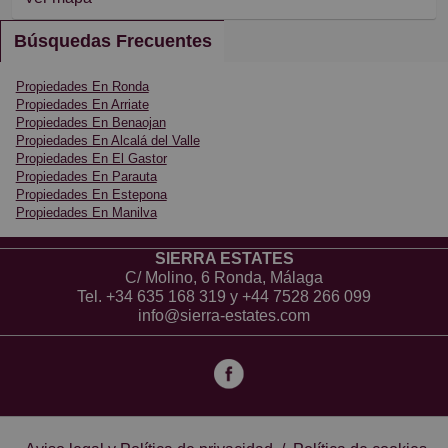
Búsquedas Frecuentes
Propiedades En Ronda
Propiedades En Arriate
Propiedades En Benaojan
Propiedades En Alcalá del Valle
Propiedades En El Gastor
Propiedades En Parauta
Propiedades En Estepona
Propiedades En Manilva
SIERRA ESTATES
C/ Molino, 6 Ronda, Málaga
Tel.
+34 635 168 319
y
+44 7528 266 099
info@sierra-estates.com