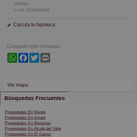
Málaga
++44 7528266099
Calcula tu hipoteca
Comparte este inmueble
WhatsApp
Facebook
Twitter
Print
Ver mapa
Búsquedas Frecuentes
Propiedades En Ronda
Propiedades En Arriate
Propiedades En Benaojan
Propiedades En Alcalá del Valle
Propiedades En El Gastor