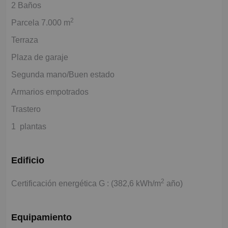
2 Baños
2
Parcela 7.000 m
Terraza
Plaza de garaje
Segunda mano/Buen estado
Armarios empotrados
Trastero
1 plantas
Edificio
2
Certificación energética G : (382,6 kWh/m
año)
Equipamiento